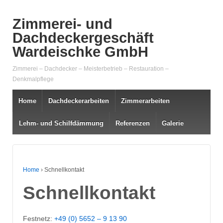
Zimmerei- und
Dachdeckergeschäft
Wardeischke GmbH
Zimmerei – Dachdecker – Meisterbetrieb – Restauration –
Denkmalpflege
Home
Dachdeckerarbeiten
Zimmerarbeiten
Lehm- und Schilfdämmung
Referenzen
Galerie
Home
›
Schnellkontakt
Schnellkontakt
Festnetz:
+49 (0) 5652 – 9 13 90