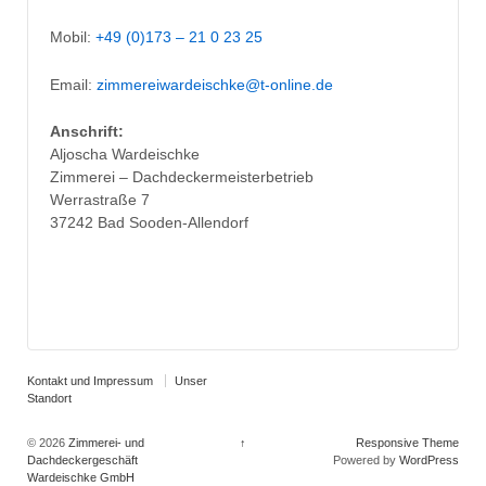
Mobil:
+49 (0)173 – 21 0 23 25
Email:
zimmereiwardeischke@t-online.de
Anschrift:
Aljoscha Wardeischke
Zimmerei – Dachdeckermeisterbetrieb
Werrastraße 7
37242 Bad Sooden-Allendorf
Kontakt und Impressum
Unser
Standort
© 2026
Zimmerei- und
↑
Responsive Theme
Dachdeckergeschäft
Powered by
WordPress
Wardeischke GmbH